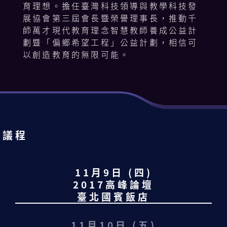
育理想。擔任臺灣科技領導與教學科技發
展協會第三屆會長暨榮譽理事長，推動千
師萬才現代教育理念智慧教師養成公益計
劃暨「偏鄉希望工程」公益計劃，相信可
以創造教育的無限可能。
議 程
11月9日 (四)
2017高峰論壇
臺北國賓飯店
11月10日 (五)