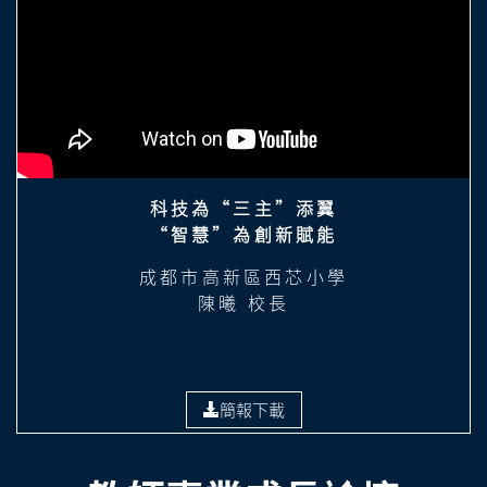
科技為“三主”添翼
“智慧”為創新賦能
成都市高新區西芯小學
陳曦 校長
簡報下載