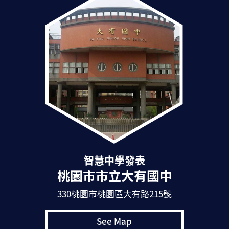
智慧中學發表
桃園市市立大有國中
330桃園市桃園區大有路215號
See Map