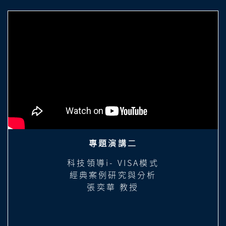
專題演講二
科技領導i- VISA模式
經典案例研究與分析
張奕華 教授