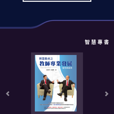
智 慧 專 書
Previous
Ne