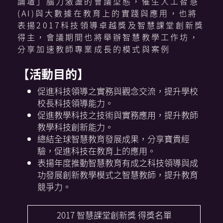
論壇」腦力激盪的會議型態，催生人工智慧
(AI)與大數據在教育上的實踐與應用，也將
表揚2017科技領導卓越獎及智慧課堂創新獎
得主，會議期間也將舉辦智慧教學工作坊，
分享加速教師專業成長的模式與案例
【活動目的】
促進科技領導之實務與觀念交流，提升學校
校長科技領導能力。
促進教學科技之技術與實務應用，提升教師
教學科技創新能力。
總結全球智慧教育發展成果，分享寶貴經
驗，促進科技在教育上的應用。
表揚年度推動智慧教育有成之科技領導與成
功發展創新教學模式之智慧教師，提升教育
競爭力。
2017 智慧課堂創新獎 得獎名單