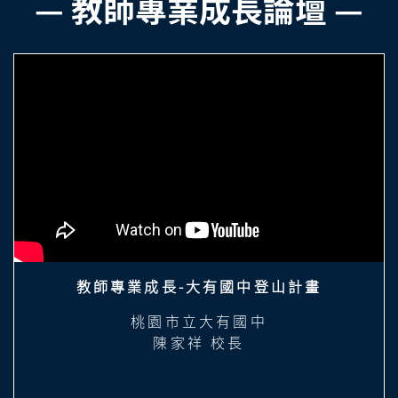
— 教師專業成長論壇 —
教師專業成長-大有國中登山計畫
桃園市立大有國中
陳家祥 校長