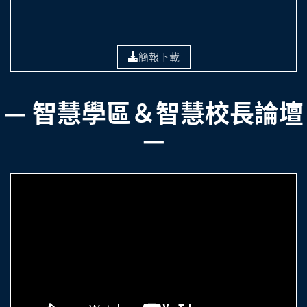
簡報下載
— 智慧學區＆智慧校長論壇
—