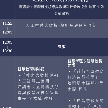
演講者：臺灣科技領導與教學科技發展協會 理事長 張
奕華 教授
11:55
人工智慧大數據-蘇格拉底影片介紹
|
12:05
12:05
餐敘
|
13:30
智慧學區＆智慧校長
論壇
智慧教育咖啡館
・「踐行希望教育
➢「教育大數據與AI
打造智慧校園」
人工智慧之應用」
哈爾濱市陽明小學
演講者：臺灣科技領
于靜 校長
導與教學科技榮譽理
事長 吳權威 教授
・「在智慧教育的
引領下 走向理想
13:30