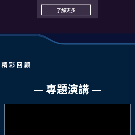
了解更多
精 彩 回 顧
— 專題演講 —