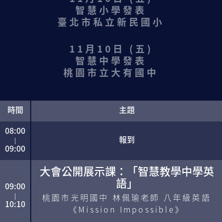
智慧小學發表
臺北市私立新民國小
教授
11月10日 (五)
智慧中學發表
桃園市立大有國中
時間
主題
08:00
報到
|
09:00
大會公開展示課：「智慧教學中學英
語」
09:00
桃園市光明國中 林佩瑜老師 八年級英語
|
10:10
《Mission Impossible》