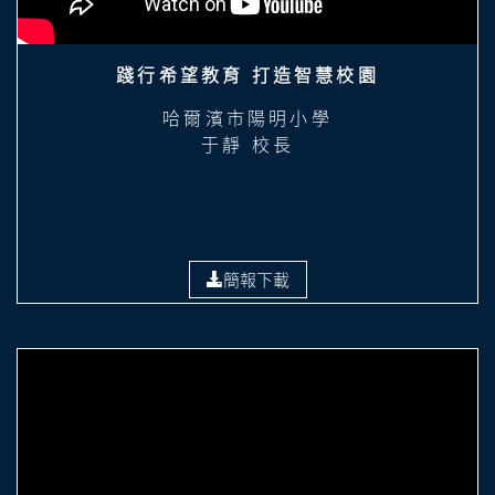
踐行希望教育 打造智慧校園
哈爾濱市陽明小學
于靜 校長
簡報下載