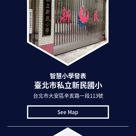
智慧小學發表
臺北市私立新民國小
台北市大安區辛亥路一段113號
See Map